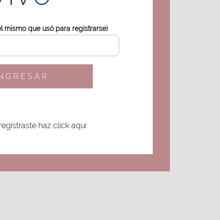
el mismo que usó para registrarse)
INGRESAR
registraste haz click aquí