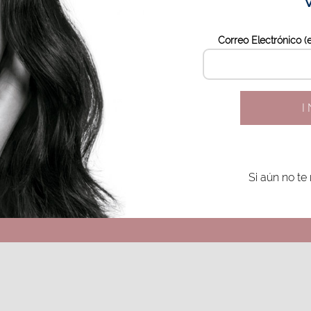
Correo Electrónico (
Si aún no te 